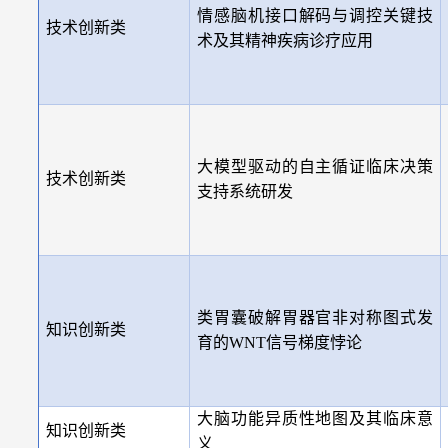
情感脑机接口解码与调控关键技
技术创新类
术及其精神疾病诊疗应用
大模型驱动的自主循证临床决策
技术创新类
支持系统研发
类胃囊破解胃器官非对称图式发
知识创新类
育的
WNT
信号梯度悖论
大脑功能异质性地图及其临床意
知识创新类
义