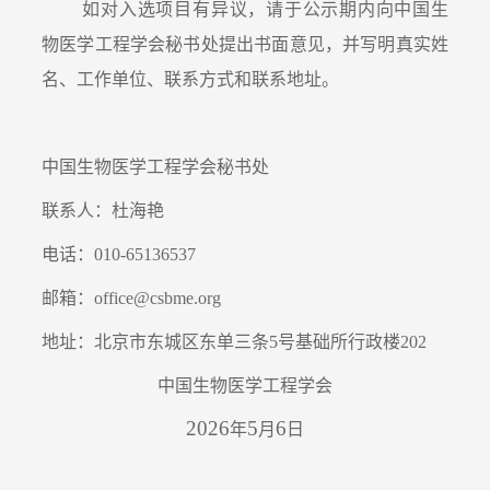
如对入选项目有异议，请于公示期内向中国生
物医学工程学会秘书处提出书面意见，并写明真实姓
名、工作单位、联系方式和联系地址。
中国生物医学工程学会秘书处
联系人：杜海艳
电话：
010-65136537
邮箱：
office@csbme.org
地址：北京市东城区东单三条
5
号基础所行政楼
202
中国生物医学工程学会
2026
5
6
年
月
日