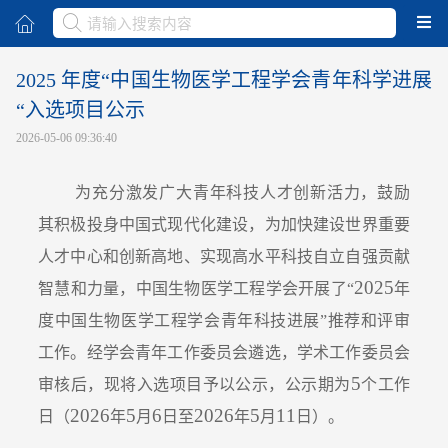
取消
2025 年度“中国生物医学工程学会青年科学进展
“入选项目公示
2026-05-06 09:36:40
为充分激发广大青年科技人才创新活力，鼓励
其积极投身中国式现代化建设，为加快建设世界重要
人才中心和创新高地、实现高水平科技自立自强贡献
2025
智慧和力量，中国生物医学工程学会开展了“
年
度中国生物医学工程学会青年科技进展”推荐和评审
工作。经学会青年工作委员会遴选，学术工作委员会
5
审核后，现将入选项目予以公示，公示期为
个工作
2026
5
6
2026
5
11
日（
年
月
日至
年
月
日）。