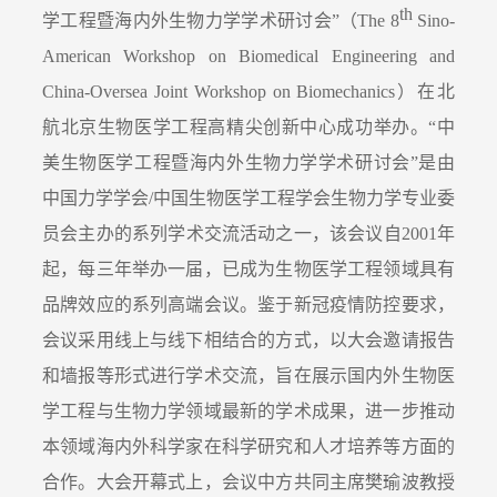
th
学工程暨海内外生物力学学术研讨会
”
（
The 8
Sino-
American Workshop on Biomedical Engineering and
China-Oversea Joint Workshop on Biomechanics
）在北
航北京生物医学工程高精尖创新中心成功举办。
“
中
美生物医学工程暨海内外生物力学学术研讨会
”
是由
中国力学学会
/
中国生物医学工程学会生物力学专业委
员会主办的系列学术交流活动之一，该会议自
2001
年
起，每三年举办一届，已成为生物医学工程领域具有
品牌效应的系列高端会议。鉴于新冠疫情防控要求，
会议采用线上与线下相结合的方式，以大会邀请报告
和墙报等形式进行学术交流，旨在展示国内外生物医
学工程与生物力学领域最新的学术成果，进一步推动
本领域海内外科学家在科学研究和人才培养等方面的
合作。大会开幕式上，会议中方共同主席樊瑜波教授