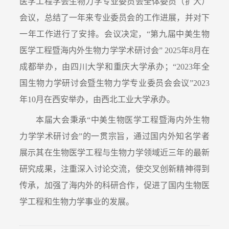
医学工程学会生物力学专业委员会全体委员（扩大）
会议，总结了一年来专业委员会的工作进展，并对下
一年工作进行了安排。会议决定，
“
第
九
届中美生物
医学工程暨海内外生物力学学术研讨会
” 2025
年
8
月在
成都举办，由四川大学和重庆大学承办；“
2023
年全
国生物力学研讨会暨生物力学专业委员会会议”
2023
年
10
月在西安举办，由西北工业大学承办。
本届大会秉承
“
中美生物医学工程暨海内外生物
力学学术研讨会
”
的一贯宗旨，通过国内外知名学者
展示其在生物医学工程与生物力学领域近三年的最新
研究成果，注重深入讨论交流，使交叉创新精神得到
传承，加强了海内外的科研合作，促进了国内生物医
学工程和生物力学事业的发展。