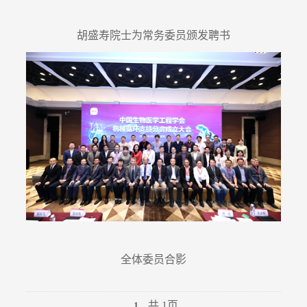
胡盛寿院士为常务委员颁发聘书
全体委员合影
共 1页
1