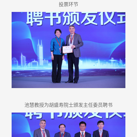
投票环节
池慧教授为胡盛寿院士颁发主任委员聘书