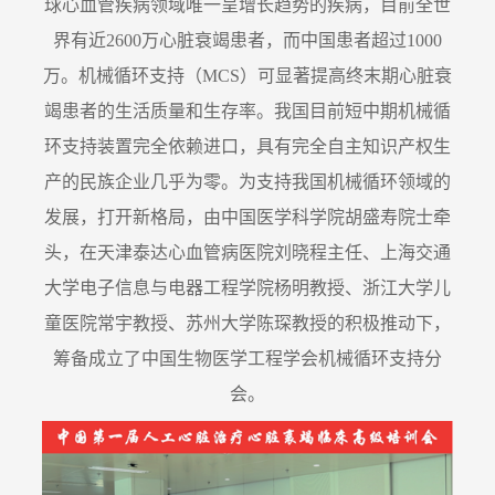
球心血管疾病领域唯一呈增长趋势的疾病，目前全世
界有近2600万心脏衰竭患者，而中国患者超过1000
万。机械循环支持（MCS）可显著提高终末期心脏衰
竭患者的生活质量和生存率。我国目前短中期机械循
环支持装置完全依赖进口，具有完全自主知识产权生
产的民族企业几乎为零。为支持我国机械循环领域的
发展，打开新格局，由中国医学科学院胡盛寿院士牵
头，在天津泰达心血管病医院刘晓程主任、上海交通
大学电子信息与电器工程学院杨明教授、浙江大学儿
童医院常宇教授、苏州大学陈琛教授的积极推动下，
筹备成立了中国生物医学工程学会机械循环支持分
会。