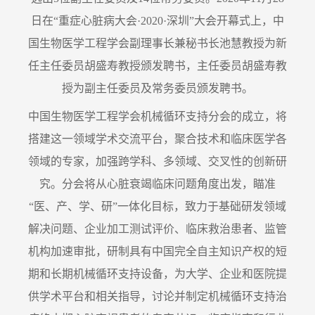
日在“重症心脏病大会·2020·深圳”大会开幕式上，中
国生物医学工程学会副理事长兼秘书长池慧教授为新
任主任委员胡盛寿教授颁发聘书，主任委员胡盛寿教
授为副主任委员及常务委员颁发聘书。
中国生物医学工程学会机械循环支持分会的成立，将
搭建这一领域学术交流平台，聚合技术和临床医学各
领域的专家，加强跨学科、多领域、交叉性的创新研
究。分会将从心脏衰竭临床问题角度出发，瞄准
“医、产、学、研”一体化目标，致力于基础研发领域
解决问题、企业加工测试评价、临床救治患者、监管
机构加速审批，研制具有中国完全自主知识产权的短
期和长期机械循环支持设备，为大学、企业和医院提
供学术平台和相关指导，讨论并制定机械循环支持治