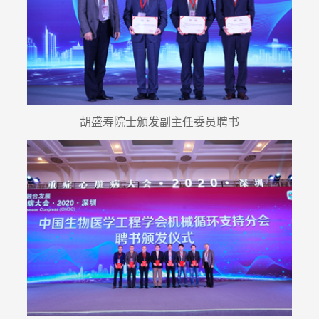
胡盛寿院士颁发副主任委员聘书