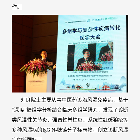
作。
刘良院士
主要从事中医药诊治风湿免疫病，基于
“深度”糖组学分析结合临床多组学研究，发现了诊断
类风湿性关节炎、强直性脊柱炎、系统性红斑狼疮等
多种风湿病的IgG N-糖链分子标志物，创立诊断风湿
病的新靶标。