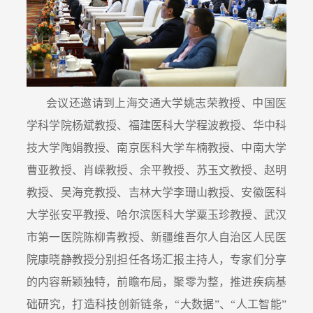
会议还邀请到上海交通大学姚志荣教授、中国医
学科学院杨斌教授、福建医科大学程波教授、华中科
技大学陶娟教授、南京医科大学车楠教授、中南大学
曹亚教授、肖嵘教授、余平教授、苏玉文教授、赵明
教授、吴海竞教授、吉林大学李珊山教授、安徽医科
大学张安平教授、哈尔滨医科大学粟玉珍教授、武汉
市第一医院陈柳青教授、新疆维吾尔人自治区人民医
院康晓静教授分别担任各场汇报主持人，专家们分享
的内容新颖独特，前瞻布局，聚零为整，推进疾病基
础研究，打造科技创新链条，“大数据”、“人工智能”