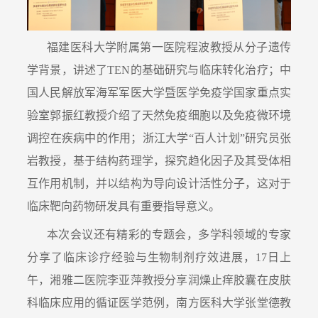
福建医科大学附属第一医院程波教授从分子遗传
学背景，讲述了TEN的基础研究与临床转化治疗；中
国人民解放军海军军医大学暨医学免疫学国家重点实
验室郭振红教授介绍了天然免疫细胞以及免疫微环境
调控在疾病中的作用；浙江大学“百人计划”研究员张
岩教授，基于结构药理学，探究趋化因子及其受体相
互作用机制，并以结构为导向设计活性分子，这对于
临床靶向药物研发具有重要指导意义。
本次会议还有精彩的专题会，多学科领域的专家
分享了临床诊疗经验与生物制剂疗效进展，17日上
午，湘雅二医院李亚萍教授分享润燥止痒胶囊在皮肤
科临床应用的循证医学范例，南方医科大学张堂德教