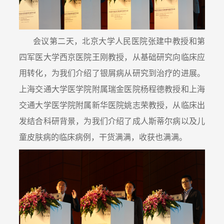
会议第二天，北京大学人民医院张建中教授和第
四军医大学西京医院王刚教授，从基础研究向临床应
用转化，为我们介绍了银屑病从研究到治疗的进展。
上海交通大学医学院附属瑞金医院杨程德教授和上海
交通大学医学院附属新华医院姚志荣教授，从临床出
发结合科研背景，为我们介绍了成人斯蒂尔病以及儿
童皮肤病的临床病例，干货满满，收获也满满。