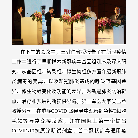
在下午的会议中，王健伟教授报告了在新冠疫情
工作中进行了早期样本新冠病毒基因组测序及深入研
究，从基因组、转录组、微生物组多方面介绍新冠肺
炎病毒的变异，以及新冠肺炎造成的呼吸道基因差
异、微生物组变化及功能的差异，为新冠肺炎防治靶
点、治疗和预后判断提供思路。第三军医大学吴玉章
教授分享了在重症COVID-19患者中观察到急性T细胞
耗竭等异常免疫反应，并在国际上第一个提出
COVID-19抗原诊断试剂盒、首个冠状病毒通用疫