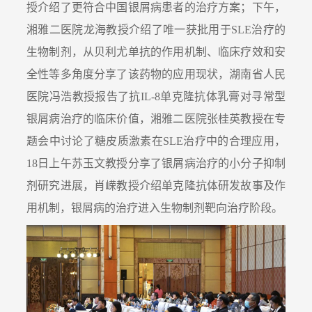
授介绍了更符合中国银屑病患者的治疗方案；下午，
湘雅二医院龙海教授介绍了唯一获批用于SLE治疗的
生物制剂，从贝利尤单抗的作用机制、临床疗效和安
全性等多角度分享了该药物的应用现状，湖南省人民
医院冯浩教授报告了抗IL-8单克隆抗体乳膏对寻常型
银屑病治疗的临床价值，湘雅二医院张桂英教授在专
题会中讨论了糖皮质激素在SLE治疗中的合理应用，
18日上午苏玉文教授分享了银屑病治疗的小分子抑制
剂研究进展，肖嵘教授介绍单克隆抗体研发故事及作
用机制，银屑病的治疗进入生物制剂靶向治疗阶段。