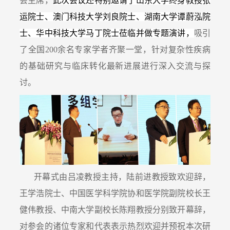
会主席，
此次会议还特别邀请了山东大学终身教授张
运院士、澳门科技大学刘良院士、湖南大学谭蔚泓院
士、华中科技大学马丁院士莅临并做专题演讲，
吸引
了全国200余名专家学者齐聚一堂，针对复杂性疾病
的基础研究与临
床转化最新进展进行深入交流与探
讨。
开幕式由吕凌教授主持，陆前进教授致欢迎辞，
王学浩院士、中国医学科学院协和医学院副院校长王
健伟教授、中南大学副校长陈翔教授分别致开幕辞，
对参会的诸位专家和代表表示热烈欢迎并预祝本次研