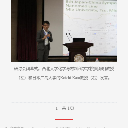
研讨会闭幕式。西北大学化学与材料科学学院樊海明教授
（左）和日本广岛大学的Koichi Kato教授（右）发言。
共 1页
1