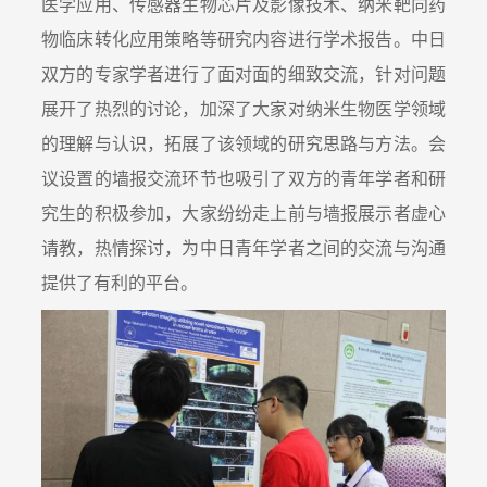
医学应用、传感器生物芯片及影像技术、纳米靶向药
物临床转化应用策略等研究内容进行学术报告。中日
双方的专家学者进行了面对面的细致交流，针对问题
展开了热烈的讨论，加深了大家对纳米生物医学领域
的理解与认识，拓展了该领域的研究思路与方法。会
议设置的墙报交流环节也吸引了双方的青年学者和研
究生的积极参加，大家纷纷走上前与墙报展示者虚心
请教，热情探讨，为中日青年学者之间的交流与沟通
提供了有利的平台。