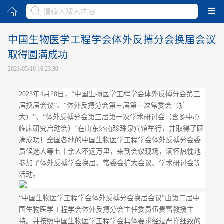
取消
中国生物医学工程学会体外反搏分会换届会议
取得圆满成功
2023-05-10 10:23:30
2023年4月28日，“中国生物医学工程学会体外反搏分会第三
届换届会议”、“体外反搏分会第三届第一次常委会（扩
大）”、“体外反搏分会第三届第一次学术研讨会（含多中心
临床研究启动会）”在山东济南珍珠泉宾馆举行，并取得了圆
满成功！全国各地的中国生物医学工程学会体外反搏分会委
员候选人等七十余人不远万里，来到会议现场，满怀热忱地
参加了体外反搏学会换届、常委会扩大会议、学术研讨会等
活动。
“中国生物医学工程学会体外反搏分会换届会议”由第二届中
国生物医学工程学会体外反搏分会主任委员伍贵富教授主
持。并按照中国生物医学工程学会具体要求经过严谨细致的