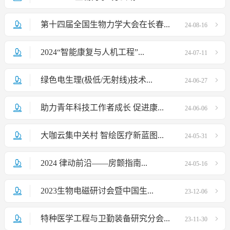
第十四届全国生物力学大会在长春...
24-08-16
2024“智能康复与人机工程”...
24-07-11
绿色电生理(极低/无射线)技术...
24-06-27
助力青年科技工作者成长 促进康...
24-06-06
大咖云集中关村 智绘医疗新蓝图...
24-05-31
2024 律动前沿——房颤指南...
24-05-16
2023生物电磁研讨会暨中国生...
23-12-06
特种医学工程与卫勤装备研究分会...
23-11-30