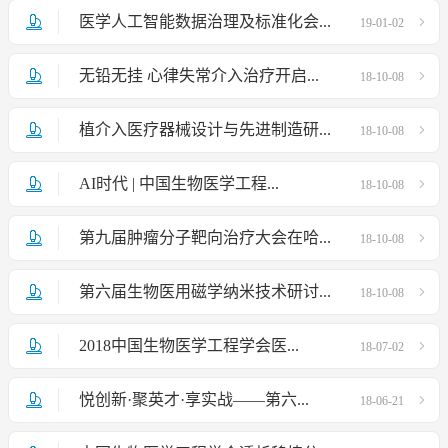
医学人工智能数据治理及标准化会...
19-01-02
无铅无挂 心律失常介入治疗开启...
18-10-08
植介入医疗器械设计与先进制造研...
18-10-08
AI时代 | 中国生物医学工程...
18-10-08
第九届肿瘤分子靶向治疗大会在哈...
18-10-08
第六届生物医用磁学纳米技术研讨...
18-10-08
2018中国生物医学工程学会医...
18-07-02
悦创新·聚英才·享实战——第六...
18-06-21