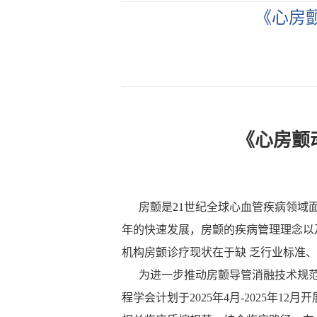
《心房
《心房颤
房颤是21世纪全球心血管疾病领域面临
年的快速发展，房颤的疾病管理理念以
机构房颤诊疗现状在于缺 乏行业标准
为进一步推动房颤导管消融技术规范
程学会计划于2025年4月-2025年