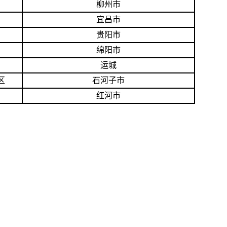
柳州市
宜昌市
贵阳市
绵阳市
运城
区
石河子市
红河市