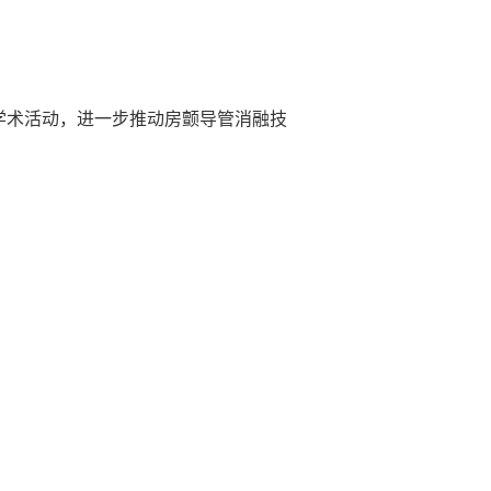
。
场学术活动，进一步推动房颤导管消融技