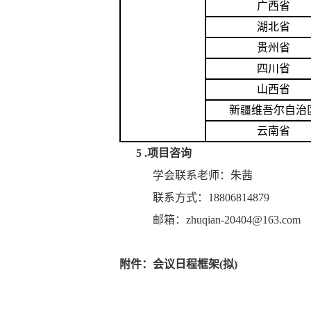
广西省
湖北省
贵州省
四川省
山西省
新疆维吾尔自治
云南省
5 .项目咨询
学会联系老师：朱茜
联系方式：18806814879
邮箱：zhuqian-20404@163.com
附件：会议日程框架(拟)