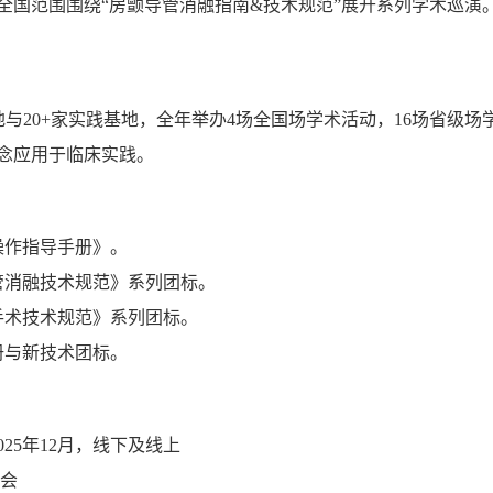
全国范围围绕“房颤导管消融指南&技术规范”展开系列学术巡演
地与20+家实践基地，全年举办4场全国场学术活动，16场省级
念应用于临床实践。
作指导手册》。
消融技术规范》系列团标。
术技术规范》系列团标。
册与新技术团标。
2025年12月，线下及线上
会