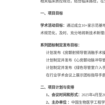
相关临床质控规范，结合临床路径，在
一、项目目标
学术活动目标：
通过成立10+家示范基
术规范化，及时、充分地将新技术新理
系列团标制定发布目标：
计划发布《房颤射频导管消融手术操
计划制定并发布《心房颤动脉冲导管
计划制定并发布《绿色导管室介入手
在行业学术会议上展示团标指导手
二、项目计划与安排
1、会议时间和形式：
2025年4月至
2、主办单位 ：
中国生物医学工程学