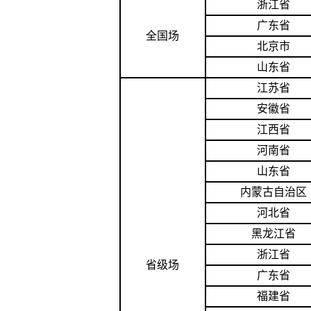
浙江省
广东省
全国场
北京市
山东省
江苏省
安徽省
江西省
河南省
山东省
内蒙古自治区
河北省
黑龙江省
浙江省
省级场
广东省
福建省