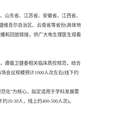
、山东省、江苏省、安徽省、江西省、
疆维吾尔自治区、云南省等省份(具体地
有直播和回放链接，供广大电生理医生观看
，遵循卫健委相关临床质控规范，结合
会议规模预计1000人次左右(线下约
范化”为核心，拟定适用于学科发展需
-30人，线上约400-500人次)。