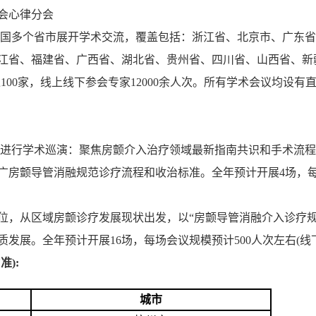
会心律分会
国多个省市展开学术交流，覆盖包括：浙江省、北京市、广东省
江省、福建省、广西省、湖北省、贵州省、四川省、山西省、新
100家，线上线下参会专家12000余人次。所有学术会议均设
进行学术巡演：聚焦房颤介入治疗领域最新指南共识和手术流程
房颤导管消融规范诊疗流程和收治标准。全年预计开展4场，每场
位，从区域房颤诊疗发展现状出发，以“房颤导管消融介入诊疗规
。全年预计开展16场，每场会议规模预计500人次左右(线下约20
准):
城市