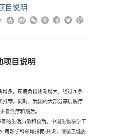
项目说明







享：
动项目说明
断增多，疾病负担逐渐增大。经过20余
 类推荐。同时，我国的大部分基层医疗
响患者治疗和预后。
者的生活质量和预后。中国生物医学工
国内外房颤学科领域指南/共识，遵循卫健委