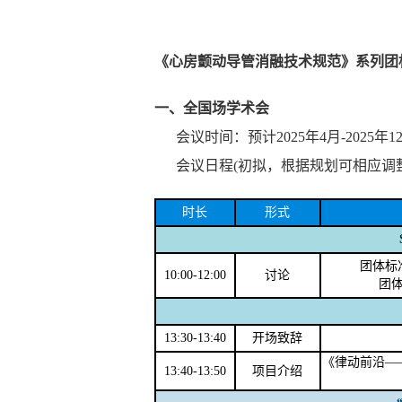
《心房颤动导管消融技术规范》系列团
一、全国场学术会
会议时间：预计2025年4月-2025年1
会议日程(初拟，根据规划可相应调整
时长
形式
团体标
10:00-12:00
讨论
团
13:30-13:40
开场致辞
《律动前沿—
13:40-13:50
项目介绍