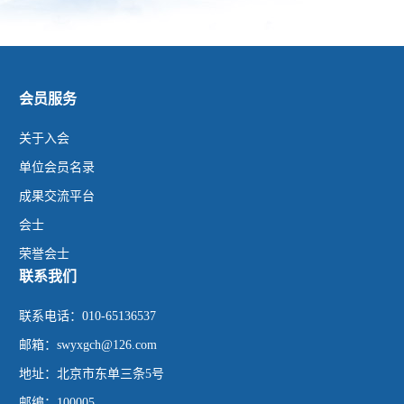
会员服务
关于入会
单位会员名录
成果交流平台
会士
荣誉会士
联系我们
联系电话：010-65136537
邮箱：swyxgch@126.com
地址：北京市东单三条5号
邮编：100005