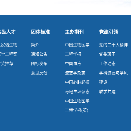
奖励人才
团体标准
主办期刊
党建引领
黄家驷生物
简介
中国生物医学
党的二十大精神
医学工程奖
通知公告
工程学报
党委班子
评奖推荐
团标发布
中国血液
工作动态
意见反馈
流变学杂志
学科道德与学风
中国心脏起搏
建设
与电生理杂志
联学共建
中国生物医学
工程学报(英)