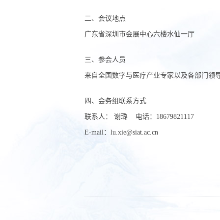
二、会议地点
广东省深圳市会展中心六楼水仙一厅
三、参会人员
来自全国数字与医疗产业专家以及各部门领
四、会务组联系方式
联系人： 谢璐 电话：18679821117
E-mail：lu.xie@siat.ac.cn