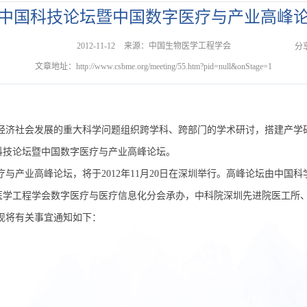
中国科技论坛暨中国数字医疗与产业高峰
2012-11-12
来源：中国生物医学工程学会
分
文章地址：http://www.csbme.org/meeting/55.htm?pid=null&onStage=1
经济社会发展的重大科学问题组织跨学科、跨部门的学术研讨，搭建产学
科技论坛暨中国数字医疗与产业高峰论坛。
与产业高峰论坛，将于2012年11月20日在深圳举行。高峰论坛由中国
医学工程学会数字医疗与医疗信息化分会承办，中科院深圳先进院医工所
现将有关事宜通知如下：