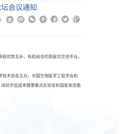
论坛会议通知







享：
研政优势互补、有机结合的高层次交流平台，
科学技术协会主办，中国生物医学工程学会和
、深圳市低成本健康重点实验室和国家发改委