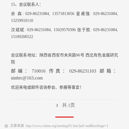
15、会议联系人：
余 森: 029-86231084, 13571813056 皇甫强: 029-86231084,
13259910110
汶斌斌: 029-86231084, 15029570396 张于胜: 029-86231084,
15109200522
会议联系地址：陕西省西安市未央路96号 西北有色金属研究
院
邮编：710016 传真：029-86231103 邮箱：
ninbrc@163.com
欢迎来电或邮件咨询参会、参展等事宜！
共 1页
1
文章来源
http://www.csbme.org/meeting/61.htm?pid=null&onStage=1