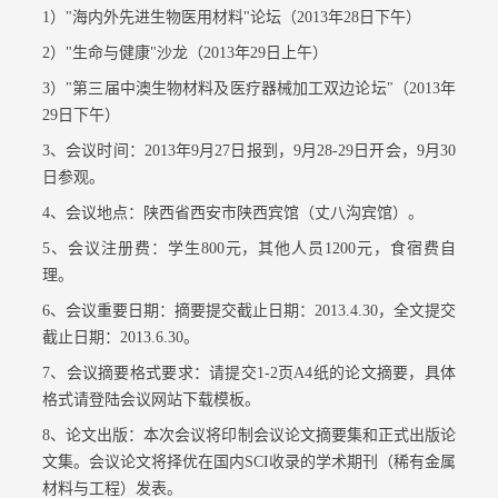
1）"海内外先进生物医用材料"论坛（2013年28日下午）
2）"生命与健康"沙龙（2013年29日上午）
3）"第三届中澳生物材料及医疗器械加工双边论坛"（2013年
29日下午）
3、会议时间：2013年9月27日报到，9月28-29日开会，9月30
日参观。
4、会议地点：陕西省西安市陕西宾馆（丈八沟宾馆）。
5、会议注册费：学生800元，其他人员1200元，食宿费自
理。
6、会议重要日期：摘要提交截止日期：2013.4.30，全文提交
截止日期：2013.6.30。
7、会议摘要格式要求：请提交1-2页A4纸的论文摘要，具体
格式请登陆会议网站下载模板。
8、论文出版：本次会议将印制会议论文摘要集和正式出版论
文集。会议论文将择优在国内SCI收录的学术期刊（稀有金属
材料与工程）发表。