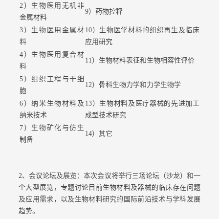
2）生物医用无机非
9）药物控释
金属材料
3）生物医用金属材
10）生物医学材料的组织再生及临床
料
应用研究
4）生物医用复合材
11）生物材料表征和生物相容性评价
料
5）组织工程与干细
12）骨科生物力学和力学生物学
胞
6）纳米生物材料及
13）生物材料及医疗器械的先进加工
纳米技术
成型技术研究
7）生物矿化与仿生
14）其它
制备
2、会议论坛及展览：本次会议将举行三场论坛（沙龙）和一
个大型展览，专题讨论目前生物材料及器械的临床存在问题
及应用需求，以及生物材料研究的国际前沿技术与学科发展
趋势。