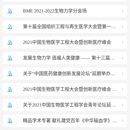
BME 2021-2022生物力学分会场
第十届全国组织工程与再生医学大会暨第一届全国再生医学产业“星星之火”创业大赛（第一轮通知）
2021中国生物医学工程大会暨创新医疗峰会
发展生物力学 造福人类健康 —— 第十三届全国生物力学学术会议在贵阳成功召开
关于“中国医药健康创新发展论坛”延期举办的通知
2021中国生物医学工程大会暨创新医疗峰会 关于延长论文截止日期的通知
关于2021中国生物医学工程学会青年论坛延期举行的通知
精品学术专著 献礼建党百年《中华输血学》（第2版）新书发布会暨输血医学前沿论坛——向建党100周年献礼大会