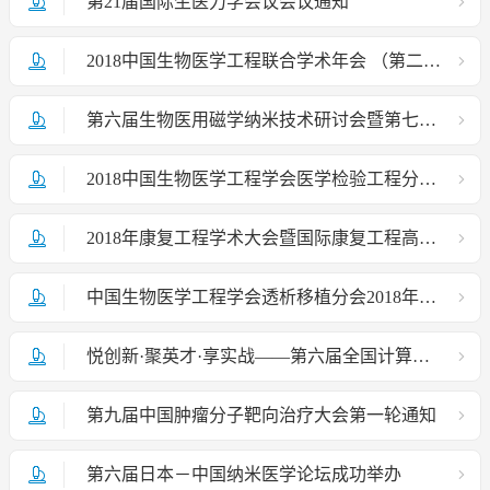
第21届国际生医力学会议会议通知
2018中国生物医学工程联合学术年会 （第二轮通知）
第六届生物医用磁学纳米技术研讨会暨第七届全国生物与医用纳米技术博士生论坛在西北大学召开
2018中国生物医学工程学会医学检验工程分会成立大会暨生命科学与大健康协同创新论坛胜利召开
2018年康复工程学术大会暨国际康复工程高峰论坛 （第一轮通知）
中国生物医学工程学会透析移植分会2018年会顺利召开
悦创新·聚英才·享实战——第六届全国计算机辅助外科学术会议圆满成功
第九届中国肿瘤分子靶向治疗大会第一轮通知
第六届日本－中国纳米医学论坛成功举办