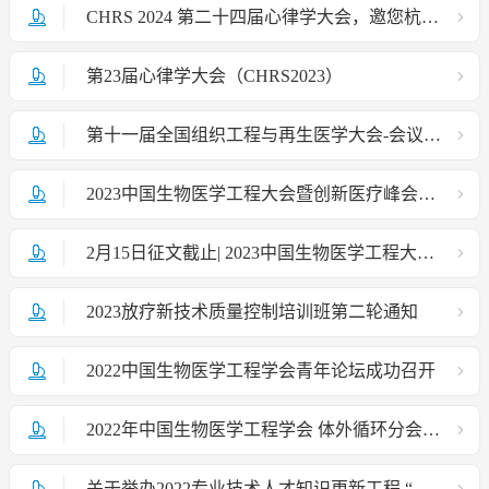
CHRS 2024 第二十四届心律学大会，邀您杭州相聚！
第23届心律学大会（CHRS2023）
第十一届全国组织工程与再生医学大会-会议征文通知
2023中国生物医学工程大会暨创新医疗峰会会议通知
2月15日征文截止| 2023中国生物医学工程大会暨创新医疗峰会（第二轮征文通知）
2023放疗新技术质量控制培训班第二轮通知
2022中国生物医学工程学会青年论坛成功召开
2022年中国生物医学工程学会 体外循环分会学术年会（ChSECC）圆满落幕
关于举办2022专业技术人才知识更新工程 “体外生命支持（ECMO）技术高级研修班”的通知