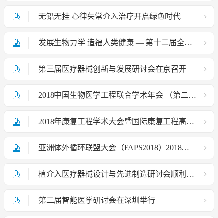
无铅无挂 心律失常介入治疗开启绿色时代
发展生物力学 造福人类健康 — 第十二届全国生物力学学术会议在西安召开
第三届医疗器械创新与发展研讨会在京召开
2018中国生物医学工程联合学术年会 （第二轮通知）
2018年康复工程学术大会暨国际康复工程高峰论坛 （第三轮通知）
亚洲体外循环联盟大会（FAPS2018）2018全国体外循环学术年会会议通知
植介入医疗器械设计与先进制造研讨会顺利召开
第二届智能医学研讨会在深圳举行