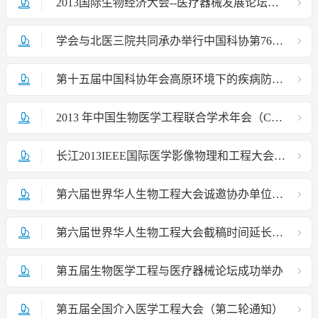
2013国际生物经济大会--医疗器械发展论坛成功举办
学会与北医三院共同承办举行中国科协第76期新观点新学说学术沙龙
第十五届中国科协年会高原环境下的疾病防治与健康工程论坛在贵州省贵阳市成功举办
2013 年中国生物医学工程联合学术年会（CBME'2013）
长江2013IEEE国际医学影像物理和工程大会暨第七届中国医学影像物理学术年会
第六届世界华人生物工程大会诚邀协办单位——通知
第六届世界华人生物工程大会截稿时间延长至2013年6月1日——通知
第五届生物医学工程与医疗器械论坛成功举办
第五届全国介入医学工程大会（第二轮通知）