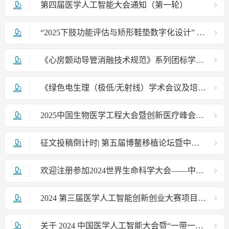
第四届医学人工智能大会通知（第一轮）
“2025下肢功能评估与矫形鞋垫数字化设计” 培训班通知
《心房颤动导管消融技术规范》系列团标学术活动项目说明
《绿色电生理（极低/无射线）学术会议及培训考核项目》内容说明书
2025中国生物医学工程大会暨创新医疗峰会（BME2025）第一轮会议通知
征文投稿倒计时| 第五届博鳌移植论坛暨中国生物医学工程学会透析移植分会2024年学术研讨会
欢迎注册参加2024世界生命科学大会——中国生物医学工程学会分论坛
2024 第三届医学人工智能创新创业大赛项目征集通知 （第一轮）
关于 2024 中国医学人工智能大会暨“一带一路”医学人工智能产业博览会征文通知（第一轮）