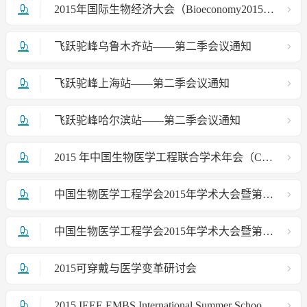
2015年国际生物经济大会（Bioeconomy2015）--医疗器械趋势与变革分会场
飞跃驼峰乌鲁木齐站——第二季会议通知
飞跃驼峰上海站——第二季会议通知
飞跃驼峰哈尔滨站——第二季会议通知
2015 年中国生物医学工程联合学术年会（CBME'2015）
中国生物医学工程学会2015年学术大会暨第九次会员代表大会组织机构
中国生物医学工程学会2015年学术大会暨第九次会员代表大会征文通知
2015可穿戴与医学变革研讨会
2015 IEEE EMBS International Summer Schoo lof Neural Engineering -Brain Stimulation and Neuromodulat