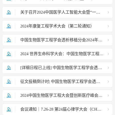
关于召开2024中国医学人工智能大会暨“一带一路”医学人工智能产业博览会的通知（第一轮）
2024年康复工程学术大会（第二轮通知）
中国生物医学工程学会透析移植分会2024年学术研讨会隆重召开
2024 世界生命科学大会：中国生物医学工程学会承办 | S32"构建AI医疗生态 助力临床高质发展"分论坛
[详细日程已上线] 中国生物医学工程学会透析移植分会 2024 年学术研讨会|8月31-9月1日|南京紫金山庄会议中心
征文投稿倒计时| 中国生物医学工程学会透析移植分会 2024 年学术研讨会
2024中国生物医学工程大会暨创新医疗峰会（BME2024）会议通知
会议通知｜7.26-28 第24届心律学大会（CHRS 2024）