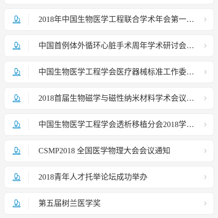
2018年中国生物医学工程联合学术年会第一轮通知
中国首例体外循环心脏手术周年学术研讨会圆满落幕
中国生物医学工程学会医疗器械标准工作委员会第五次委员会议会议简讯
2018首届生物磁学与磁性纳米材料学术会议通知
中国生物医学工程学会透析移植分会2018学术会议程暨第二届公济透析移植论会议通知
CSMP2018 全国医学物理大会会议通知
2018青年人才托举论坛成功举办
第五届树兰医学奖