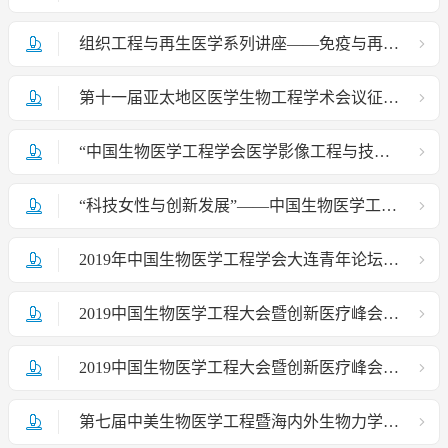
组织工程与再生医学系列讲座——免疫与再生医学
第十一届亚太地区医学生物工程学术会议征文通知（APCMBE 2020）
“中国生物医学工程学会医学影像工程与技术分会成立大会暨医学影像工程与技术高峰论坛”在京召开
“科技女性与创新发展”——中国生物医学工程学会首届BME她论坛
2019年中国生物医学工程学会大连青年论坛在大连召开
2019中国生物医学工程大会暨创新医疗峰会会议通知
2019中国生物医学工程大会暨创新医疗峰会会议通知
第七届中美生物医学工程暨海内外生物力学学术研讨会成功举办