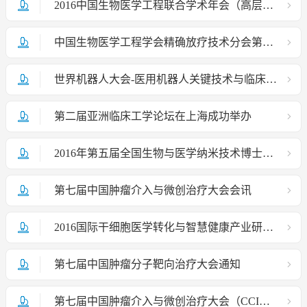
2016中国生物医学工程联合学术年会（高层论坛）会议邀请函
中国生物医学工程学会精确放疗技术分会第四届学术年会在京举办
世界机器人大会-医用机器人关键技术与临床应用论坛在京成功召开
第二届亚洲临床工学论坛在上海成功举办
2016年第五届全国生物与医学纳米技术博士生学术论坛征稿通知
第七届中国肿瘤介入与微创治疗大会会讯
2016国际干细胞医学转化与智慧健康产业研讨会暨中国生物医学工程学会干细胞工程技术分会第三次全体会议
第七届中国肿瘤分子靶向治疗大会通知
第七届中国肿瘤介入与微创治疗大会（CCIO 2016）