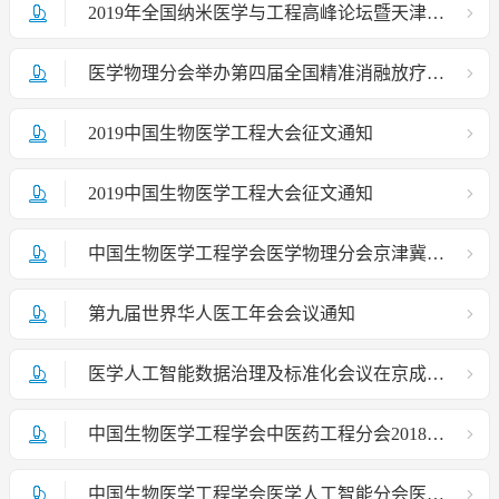
2019年全国纳米医学与工程高峰论坛暨天津市生物医学工程学会和天津市科协生命科学学会联合体学术年会在津召开
医学物理分会举办第四届全国精准消融放疗技术设备进展及规范化高级培训班
2019中国生物医学工程大会征文通知
2019中国生物医学工程大会征文通知
中国生物医学工程学会医学物理分会京津冀+放射物理专业组第三十一次学术会议在京圆满落幕
第九届世界华人医工年会会议通知
医学人工智能数据治理及标准化会议在京成功举办
中国生物医学工程学会中医药工程分会2018年学术年会 （第二轮通知）
中国生物医学工程学会医学人工智能分会医学人工智能数据治理及标准化会议（第二轮）通知