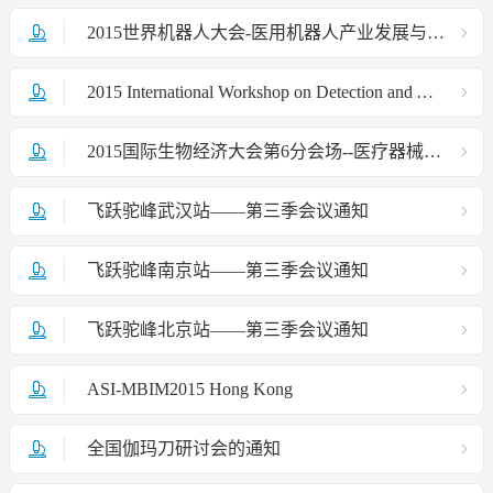
2015世界机器人大会-医用机器人产业发展与未来战略论坛通知
2015 International Workshop on Detection and Analysis of Single Blood Cancer Cells
2015国际生物经济大会第6分会场--医疗器械趋势与变革分会场成功召开
飞跃驼峰武汉站——第三季会议通知
飞跃驼峰南京站——第三季会议通知
飞跃驼峰北京站——第三季会议通知
ASI-MBIM2015 Hong Kong
全国伽玛刀研讨会的通知