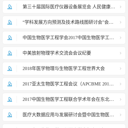
第三十届国际医疗仪器设备展览会 人民健康系统工程论坛通知
“学科发展方向预测及技术路线图研讨会”会议纪要
中国生物医学工程学会2017中国生物医学工程大会暨创新医疗峰会在京召开
中美放射物理学术交流会会议纪要
2018年医学物理与生物医学工程世界大会
2017亚太生物医学工程会议（APCBME 2017）会议通知
2017中国生物医学工程联合学术年会在东北大学召开
医疗大数据应用与发展研讨会暨中国生物医学工程学数字医疗信息化分会2016学术年会会讯