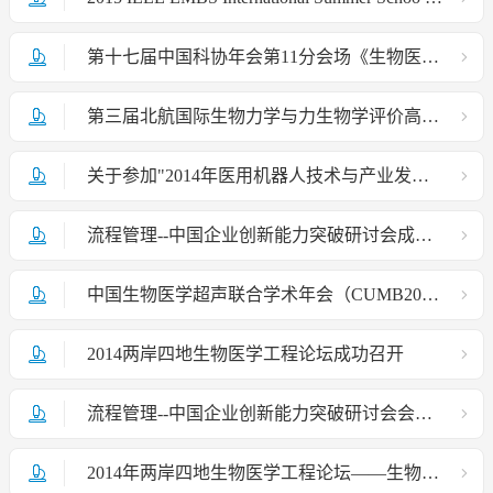
第十七届中国科协年会第11分会场《生物医学工程高技术（含医疗器械）产业变革与技术转化论坛》征文通知
第三届北航国际生物力学与力生物学评价高级研讨班
关于参加"2014年医用机器人技术与产业发展研讨会"的通知
流程管理--中国企业创新能力突破研讨会成功召开
中国生物医学超声联合学术年会（CUMB2014）
2014两岸四地生物医学工程论坛成功召开
流程管理--中国企业创新能力突破研讨会会议通知
2014年两岸四地生物医学工程论坛——生物医学工程教育、科技与产业发展二轮通知