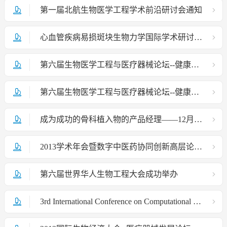
第一届北航生物医学工程学术前沿研讨会通知
心血管疾病易损斑块生物力学国际学术研讨会会议通知
第六届生物医学工程与医疗器械论坛--健康物联网技术及其产业会讯
第六届生物医学工程与医疗器械论坛--健康物联网技术及其产业
成为成功的骨科植入物的产品经理——12月14日-北航国际植介入医疗器械转化研究中心
2013学术年会暨数字中医药协同创新高层论坛通知
第六届世界华人生物工程大会成功举办
3rd International Conference on Computational & Mathematical Biomedical Engineering (CMBE13)