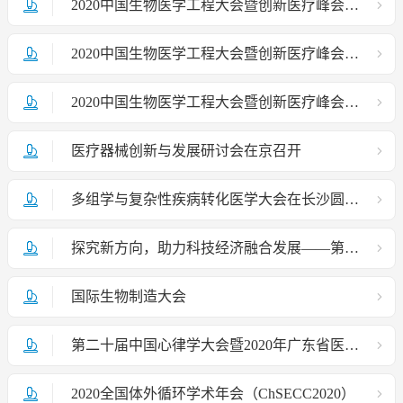
2020中国生物医学工程大会暨创新医疗峰会——中国生物医学工程学会成立40周年庆
2020中国生物医学工程大会暨创新医疗峰会分论坛-医工融合中的生物力学前沿问题
2020中国生物医学工程大会暨创新医疗峰会在京召开
医疗器械创新与发展研讨会在京召开
多组学与复杂性疾病转化医学大会在长沙圆满召开
探究新方向，助力科技经济融合发展——第三届京津智慧医疗创新论坛顺利召开
国际生物制造大会
第二十届中国心律学大会暨2020年广东省医学会心脏起搏与电生理学学术年会
2020全国体外循环学术年会（ChSECC2020）