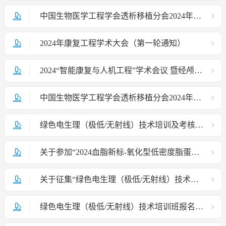
中国生物医学工程学会透析移植分会2024年学术研讨会（第二轮通知）
2024年康复工程学术大会（第一轮通知）
2024“智能康复与人机工程”学术会议 暨经颅磁刺激与近红外技术联用培训班
中国生物医学工程学会透析移植分会2024年学术研讨会（第一轮通知）
绿色电生理（极低/无射线）技术培训及考核项目启动会盛大启程！
关于参加“2024血脂新标-氧化型低密度脂蛋白与心脑血管疾病研讨会”的通知
关于征集“绿色电生理（极低/无射线）技术培训及 考核项目”宣传片所需图片及视频资料的通知
绿色电生理（极低/无射线）技术培训班报名通知