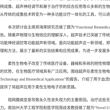
辨成像、超声神经调节和基于治疗学的综合应用等众多新的生物
从传统的成像技术转变为一种多功能诊疗一体化的工具，可以进
本次研讨会主席郑海荣研究员做了题为“Functional Biomedical Ultrasou
告。随着声物理与生物效应的理解深入，超声技术已突破了传统
功能神经调控等功能超声新领域。面向功能超声这一新领域，郑
理和方法，展示了最新的实验结果和应用成果，为进一步发展多
柔性生物电子改变了传统医疗设备、器械和系统的刚性物理
的优势，在生物医疗领域具有广泛应用。围绕超声在柔性生物电子领域的应
Technology and Biomedical Applications
提供了将超声应用于柔性生物电子的新思路。
视网膜病变是导致永久性丧失视力的主要原因。治疗这些无
力。南加州大学工程学院和医学院周歧发教授做了题为“Novel Ultrasound Technolo