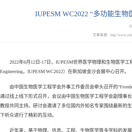
IUPESM WC2022 “多功
2
文章来源：http://www.csbme.
2022年6月12日-17日，IUPESM世界医学物理和生物医学工程大会（IUPESM 
Engineering，IUPESM WC2022）在新加坡金沙会展中心召开。
由中国生物医学工程学会外事工作委员会牵头召开的“Frontiers of Multif
通过线上线下形式召开，会议由中国生物医学工程学会副理事长
教授共同主持。研讨会邀请了多位国内外知名专家围绕最新的生
下听众进行了精彩的互动。
近年来，基于物理、信息、工程、生物医学等多学科的发展