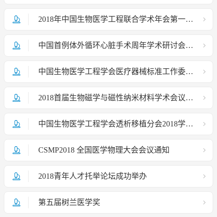
2018年中国生物医学工程联合学术年会第一轮通知
中国首例体外循环心脏手术周年学术研讨会圆满落幕
中国生物医学工程学会医疗器械标准工作委员会第五次委员会议会议简讯
2018首届生物磁学与磁性纳米材料学术会议通知
中国生物医学工程学会透析移植分会2018学术会议程暨第二届公济透析移植论会议通知
CSMP2018 全国医学物理大会会议通知
2018青年人才托举论坛成功举办
第五届树兰医学奖