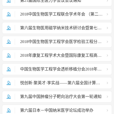
第21届国际生医力学会议会议通知
2018中国生物医学工程联合学术年会 （第二轮通知）
第六届生物医用磁学纳米技术研讨会暨第七届全国生物与医用纳米技术博士生论坛在西北大学召开
2018中国生物医学工程学会医学检验工程分会成立大会暨生命科学与大健康协同创新论坛胜利召开
2018年康复工程学术大会暨国际康复工程高峰论坛 （第一轮通知）
中国生物医学工程学会透析移植分会2018年会顺利召开
悦创新·聚英才·享实战——第六届全国计算机辅助外科学术会议圆满成功
第九届中国肿瘤分子靶向治疗大会第一轮通知
第六届日本－中国纳米医学论坛成功举办