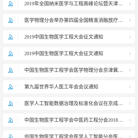
2019年全国纳米医学与工程高峰论坛暨天津市生物医学工程学会和天津市科协生命科学学会联合体学术年会在津召开
医学物理分会举办第四届全国精准消融放疗技术设备进展及规范化高级培训班
2019中国生物医学工程大会征文通知
2019中国生物医学工程大会征文通知
中国生物医学工程学会医学物理分会京津冀+放射物理专业组第三十一次学术会议在京圆满落幕
第九届世界华人医工年会会议通知
医学人工智能数据治理及标准化会议在京成功举办
中国生物医学工程学会中医药工程分会2018年学术年会 （第二轮通知）
中国生物医学工程学会医学人工智能分会医学人工智能数据治理及标准化会议（第二轮）通知