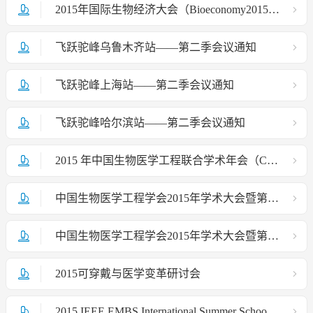
2015年国际生物经济大会（Bioeconomy2015）--医疗器械趋势与变革分会场
飞跃驼峰乌鲁木齐站——第二季会议通知
飞跃驼峰上海站——第二季会议通知
飞跃驼峰哈尔滨站——第二季会议通知
2015 年中国生物医学工程联合学术年会（CBME'2015）
中国生物医学工程学会2015年学术大会暨第九次会员代表大会组织机构
中国生物医学工程学会2015年学术大会暨第九次会员代表大会征文通知
2015可穿戴与医学变革研讨会
2015 IEEE EMBS International Summer Schoo lof Neural Engineering -Brain Stimulation and Neuromodulat