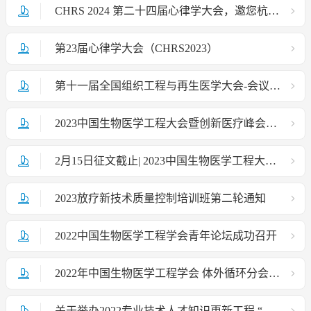
CHRS 2024 第二十四届心律学大会，邀您杭州相聚！
第23届心律学大会（CHRS2023）
第十一届全国组织工程与再生医学大会-会议征文通知
2023中国生物医学工程大会暨创新医疗峰会会议通知
2月15日征文截止| 2023中国生物医学工程大会暨创新医疗峰会（第二轮征文通知）
2023放疗新技术质量控制培训班第二轮通知
2022中国生物医学工程学会青年论坛成功召开
2022年中国生物医学工程学会 体外循环分会学术年会（ChSECC）圆满落幕
关于举办2022专业技术人才知识更新工程 “体外生命支持（ECMO）技术高级研修班”的通知