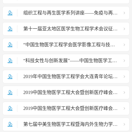
组织工程与再生医学系列讲座——免疫与再生医学
第十一届亚太地区医学生物工程学术会议征文通知（APCMBE 2020）
“中国生物医学工程学会医学影像工程与技术分会成立大会暨医学影像工程与技术高峰论坛”在京召开
“科技女性与创新发展”——中国生物医学工程学会首届BME她论坛
2019年中国生物医学工程学会大连青年论坛在大连召开
2019中国生物医学工程大会暨创新医疗峰会会议通知
2019中国生物医学工程大会暨创新医疗峰会会议通知
第七届中美生物医学工程暨海内外生物力学学术研讨会成功举办