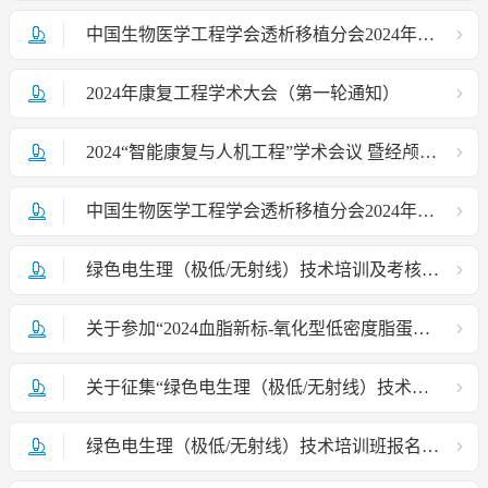
中国生物医学工程学会透析移植分会2024年学术研讨会（第二轮通知）
2024年康复工程学术大会（第一轮通知）
2024“智能康复与人机工程”学术会议 暨经颅磁刺激与近红外技术联用培训班
中国生物医学工程学会透析移植分会2024年学术研讨会（第一轮通知）
绿色电生理（极低/无射线）技术培训及考核项目启动会盛大启程！
关于参加“2024血脂新标-氧化型低密度脂蛋白与心脑血管疾病研讨会”的通知
关于征集“绿色电生理（极低/无射线）技术培训及 考核项目”宣传片所需图片及视频资料的通知
绿色电生理（极低/无射线）技术培训班报名通知