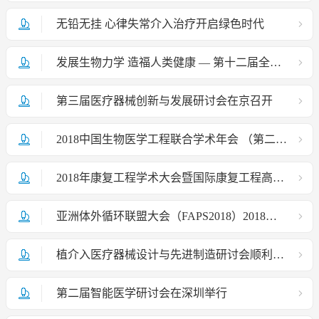
无铅无挂 心律失常介入治疗开启绿色时代
发展生物力学 造福人类健康 — 第十二届全国生物力学学术会议在西安召开
第三届医疗器械创新与发展研讨会在京召开
2018中国生物医学工程联合学术年会 （第二轮通知）
2018年康复工程学术大会暨国际康复工程高峰论坛 （第三轮通知）
亚洲体外循环联盟大会（FAPS2018）2018全国体外循环学术年会会议通知
植介入医疗器械设计与先进制造研讨会顺利召开
第二届智能医学研讨会在深圳举行