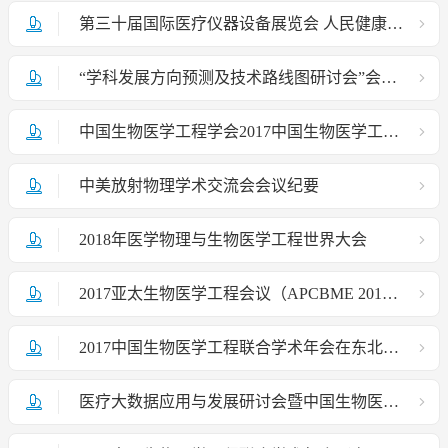
第三十届国际医疗仪器设备展览会 人民健康系统工程论坛通知
“学科发展方向预测及技术路线图研讨会”会议纪要
中国生物医学工程学会2017中国生物医学工程大会暨创新医疗峰会在京召开
中美放射物理学术交流会会议纪要
2018年医学物理与生物医学工程世界大会
2017亚太生物医学工程会议（APCBME 2017）会议通知
2017中国生物医学工程联合学术年会在东北大学召开
医疗大数据应用与发展研讨会暨中国生物医学工程学数字医疗信息化分会2016学术年会会讯