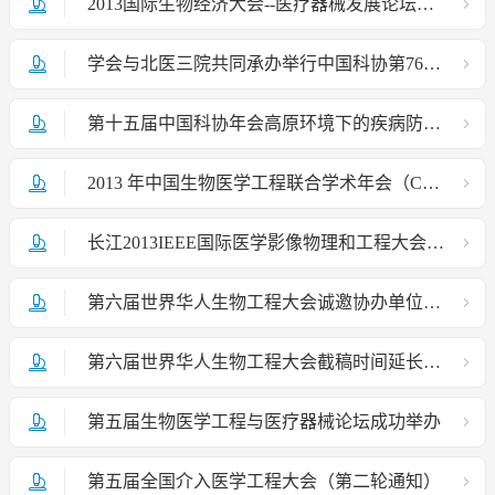
2013国际生物经济大会--医疗器械发展论坛成功举办
学会与北医三院共同承办举行中国科协第76期新观点新学说学术沙龙
第十五届中国科协年会高原环境下的疾病防治与健康工程论坛在贵州省贵阳市成功举办
2013 年中国生物医学工程联合学术年会（CBME'2013）
长江2013IEEE国际医学影像物理和工程大会暨第七届中国医学影像物理学术年会
第六届世界华人生物工程大会诚邀协办单位——通知
第六届世界华人生物工程大会截稿时间延长至2013年6月1日——通知
第五届生物医学工程与医疗器械论坛成功举办
第五届全国介入医学工程大会（第二轮通知）