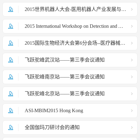
2015世界机器人大会-医用机器人产业发展与未来战略论坛通知
2015 International Workshop on Detection and Analysis of Single Blood Cancer Cells
2015国际生物经济大会第6分会场--医疗器械趋势与变革分会场成功召开
飞跃驼峰武汉站——第三季会议通知
飞跃驼峰南京站——第三季会议通知
飞跃驼峰北京站——第三季会议通知
ASI-MBIM2015 Hong Kong
全国伽玛刀研讨会的通知