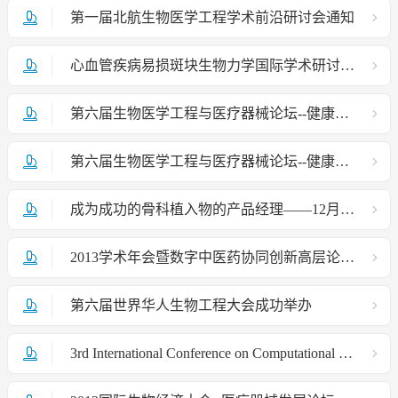
第一届北航生物医学工程学术前沿研讨会通知
心血管疾病易损斑块生物力学国际学术研讨会会议通知
第六届生物医学工程与医疗器械论坛--健康物联网技术及其产业会讯
第六届生物医学工程与医疗器械论坛--健康物联网技术及其产业
成为成功的骨科植入物的产品经理——12月14日-北航国际植介入医疗器械转化研究中心
2013学术年会暨数字中医药协同创新高层论坛通知
第六届世界华人生物工程大会成功举办
3rd International Conference on Computational & Mathematical Biomedical Engineering (CMBE13)