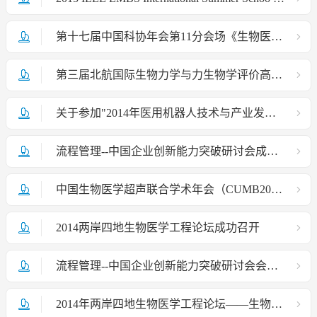
第十七届中国科协年会第11分会场《生物医学工程高技术（含医疗器械）产业变革与技术转化论坛》征文通知
第三届北航国际生物力学与力生物学评价高级研讨班
关于参加"2014年医用机器人技术与产业发展研讨会"的通知
流程管理--中国企业创新能力突破研讨会成功召开
中国生物医学超声联合学术年会（CUMB2014）
2014两岸四地生物医学工程论坛成功召开
流程管理--中国企业创新能力突破研讨会会议通知
2014年两岸四地生物医学工程论坛——生物医学工程教育、科技与产业发展二轮通知