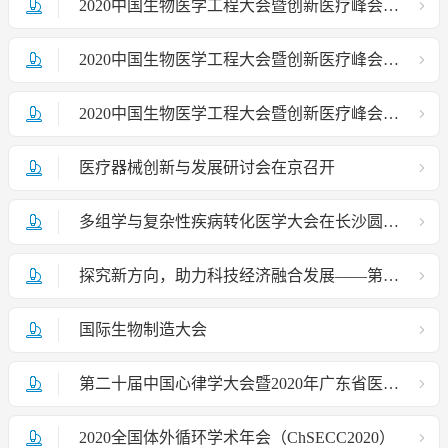
2020中国生物医学工程大会暨创新医疗峰会——中国生物医学工程学会成立40周年庆
2020中国生物医学工程大会暨创新医疗峰会分论坛-医工融合中的生物力学前沿问题
2020中国生物医学工程大会暨创新医疗峰会在京召开
医疗器械创新与发展研讨会在京召开
多组学与复杂性疾病转化医学大会在长沙圆满召开
探究新方向，助力科技经济融合发展——第三届京津智慧医疗创新论坛顺利召开
国际生物制造大会
第二十届中国心律学大会暨2020年广东省医学会心脏起搏与电生理学学术年会
2020全国体外循环学术年会（ChSECC2020）