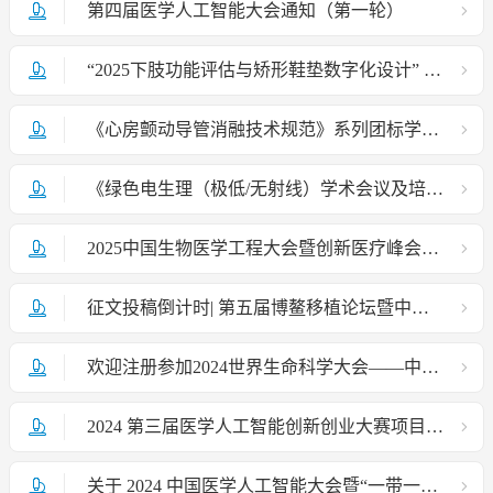
第四届医学人工智能大会通知（第一轮）
“2025下肢功能评估与矫形鞋垫数字化设计” 培训班通知
《心房颤动导管消融技术规范》系列团标学术活动项目说明
《绿色电生理（极低/无射线）学术会议及培训考核项目》内容说明书
2025中国生物医学工程大会暨创新医疗峰会（BME2025）第一轮会议通知
征文投稿倒计时| 第五届博鳌移植论坛暨中国生物医学工程学会透析移植分会2024年学术研讨会
欢迎注册参加2024世界生命科学大会——中国生物医学工程学会分论坛
2024 第三届医学人工智能创新创业大赛项目征集通知 （第一轮）
关于 2024 中国医学人工智能大会暨“一带一路”医学人工智能产业博览会征文通知（第一轮）