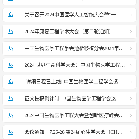
关于召开2024中国医学人工智能大会暨“一带一路”医学人工智能产业博览会的通知（第一轮）
2024年康复工程学术大会（第二轮通知）
中国生物医学工程学会透析移植分会2024年学术研讨会隆重召开
2024 世界生命科学大会：中国生物医学工程学会承办 | S32"构建AI医疗生态 助力临床高质发展"分论坛
[详细日程已上线] 中国生物医学工程学会透析移植分会 2024 年学术研讨会|8月31-9月1日|南京紫金山庄会议中心
征文投稿倒计时| 中国生物医学工程学会透析移植分会 2024 年学术研讨会
2024中国生物医学工程大会暨创新医疗峰会（BME2024）会议通知
会议通知｜7.26-28 第24届心律学大会（CHRS 2024）