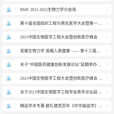
BME 2021-2022生物力学分会场
第十届全国组织工程与再生医学大会暨第一届全国再生医学产业“星星之火”创业大赛（第一轮通知）
2021中国生物医学工程大会暨创新医疗峰会
发展生物力学 造福人类健康 —— 第十三届全国生物力学学术会议在贵阳成功召开
关于“中国医药健康创新发展论坛”延期举办的通知
2021中国生物医学工程大会暨创新医疗峰会 关于延长论文截止日期的通知
关于2021中国生物医学工程学会青年论坛延期举行的通知
精品学术专著 献礼建党百年《中华输血学》（第2版）新书发布会暨输血医学前沿论坛——向建党100周年献礼大会