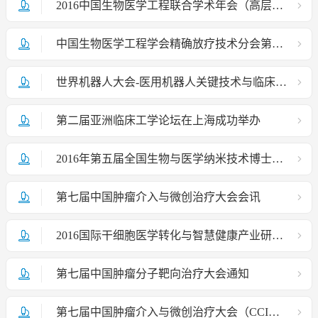
2016中国生物医学工程联合学术年会（高层论坛）会议邀请函
中国生物医学工程学会精确放疗技术分会第四届学术年会在京举办
世界机器人大会-医用机器人关键技术与临床应用论坛在京成功召开
第二届亚洲临床工学论坛在上海成功举办
2016年第五届全国生物与医学纳米技术博士生学术论坛征稿通知
第七届中国肿瘤介入与微创治疗大会会讯
2016国际干细胞医学转化与智慧健康产业研讨会暨中国生物医学工程学会干细胞工程技术分会第三次全体会议
第七届中国肿瘤分子靶向治疗大会通知
第七届中国肿瘤介入与微创治疗大会（CCIO 2016）